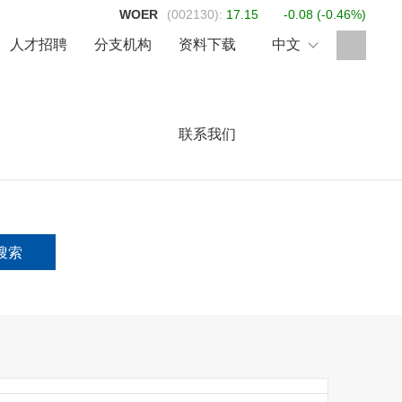
WOER
(002130):
17.15
-0.08
(
-0.46%
)
人才招聘
分支机构
资料下载
中文
联系我们
产品
泡棉材料