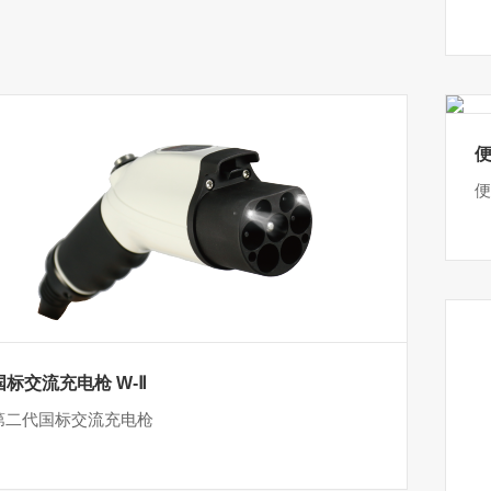
便
国标交流充电枪 W-Ⅱ
第二代国标交流充电枪