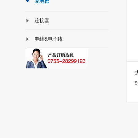
充电枪
连接器
电线&电子线
5