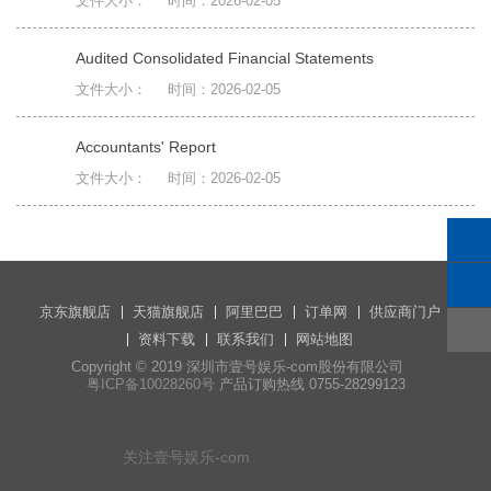
文件大小：
时间：2026-02-05
Audited Consolidated Financial Statements
文件大小：
时间：2026-02-05
Accountants' Report
文件大小：
时间：2026-02-05
京东旗舰店
天猫旗舰店
阿里巴巴
订单网
供应商门户
资料下载
联系我们
网站地图
Copyright © 2019 深圳市壹号娱乐-com股份有限公司
粤ICP备10028260号
产品订购热线 0755-28299123
关注壹号娱乐-com