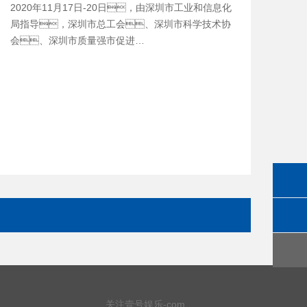
2020年11月17日-20日，由深圳市工业和信息化
局指导，深圳市总工会、深圳市科学技术协
会、深圳市质量强市促进…
热烈祝贺公司荣获质量改善成果奖
关注壹号娱乐-com