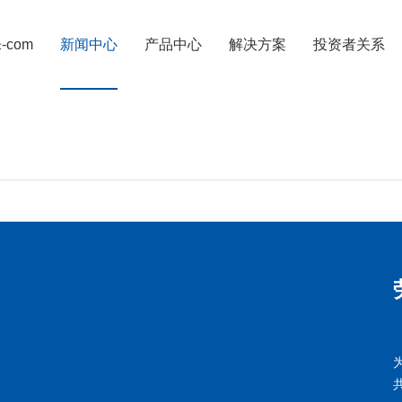
com
新闻中心
产品中心
解决方案
投资者关系
公司新闻
壹号娱乐-com人
媒体报道