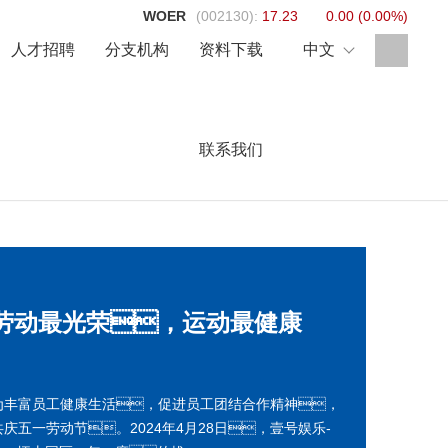
WOER
(002130):
17.23
0.00
(
0.00%
)
人才招聘
分支机构
资料下载
中文
联系我们
劳动最光荣，运动最健康
为丰富员工健康生活，促进员工团结合作精神，
共庆五一劳动节。2024年4月28日，壹号娱乐-