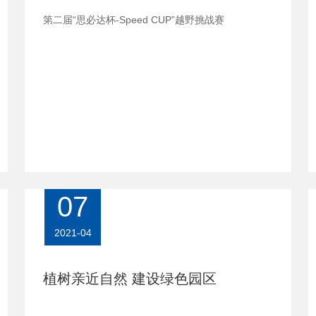
第二届“思必达杯-Speed CUP”越野挑战赛
第二届“思必达杯-Speed CUP”越野挑
战赛
07
2021-04
植树亲近自然 建设绿色园区