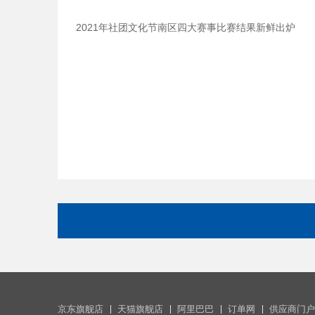
2021年社团文化节南区四大赛事比赛结果新鲜出炉
2021年社团文化节南区四大赛事比赛
结果新鲜出炉
京东旗舰店
天猫旗舰店
阿里巴巴
订单网
供应商门户