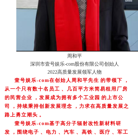
周和平
深圳市壹号娱乐-com股份有限公司创始人
2022
高质量发展领军人物
壹号娱乐-com在创始人周和平先生的带领下，
从一个只有数十名员工、几百平方米简易租用厂房
的民营企业，发展成为拥有多个工业园的上市公
司，持续秉持创新发展理念，力求在高质量发展之
路上勇立潮头。
壹号娱乐-com基于高分子辐射改性新材料研
发，围绕电子、电力、汽车、高铁、医疗、军工