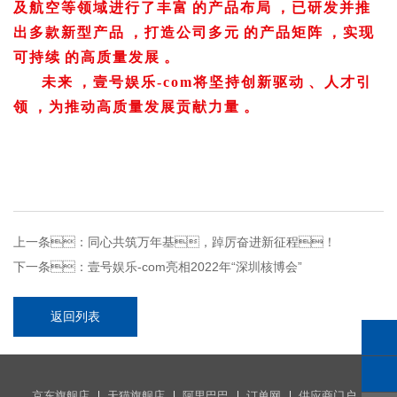
及航空等领域进行了丰富的产品布局，已研发并推
出多款新型产品，打造公司多元的产品矩阵，实现
可持续的高质量发展。
未来，壹号娱乐-com将坚持创新驱动、人才引
领，为推动高质量发展贡献力量。
上一条：
同心共筑万年基，踔厉奋进新征程！
下一条：
壹号娱乐-com亮相2022年“深圳核博会”
返回列表
京东旗舰店
天猫旗舰店
阿里巴巴
订单网
供应商门户