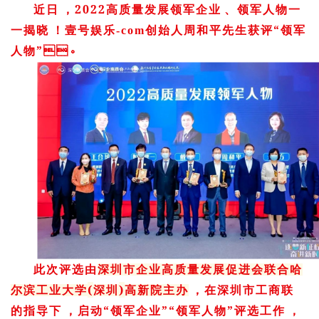
2022
近日，
高质量发展领军企业、领军人物一
“
一揭晓！壹号娱乐-com创始人周和平先生获评
领军
”
人物
。
此次评选由
深圳市企业高质量发展促进会联合哈
(
)
尔滨工业大学
深圳
高新院主办
，在深圳市工商联
“
”“
”
的指导下，启动
领军企业
领军人物
评选工作，