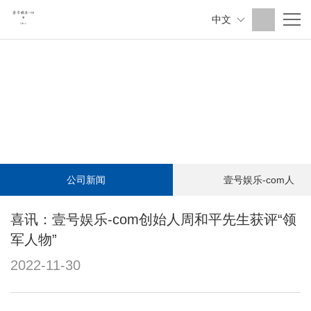
中文
公司新闻
壹号娱乐-com人
喜讯：壹号娱乐-com创始人周和平先生获评“领
军人物”
2022-11-30